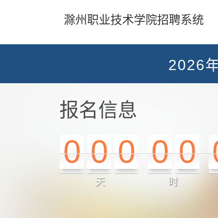
滁州职业技术学院招聘系统
202
报名信息
0
0
0
0
0
天
时