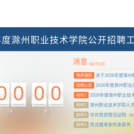
6年度滁州职业技术学院公开招聘
消息
NOTICE
关于2026年度滁州
缴费通知
0
0
0
0
2026年度滁州职
招聘公告
2026年度滁州职业技
附件1
滁州职业技术学院人
附件2
分
秒
中共党员情况证明
附件3
20
符合报考条件承诺书
附件4