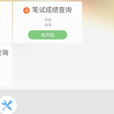
笔试成绩查询
4
始
开始
束
结束
未开始
查询