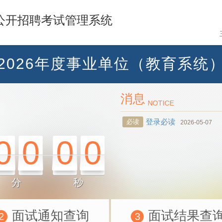
公开招聘考试管理系统
2026年度事业单位（教育系统
消息
NOTICE
登录必读
必读
2026-05-07
0
0
0
0
分
秒
面试通知查询
面试结果查
2
3