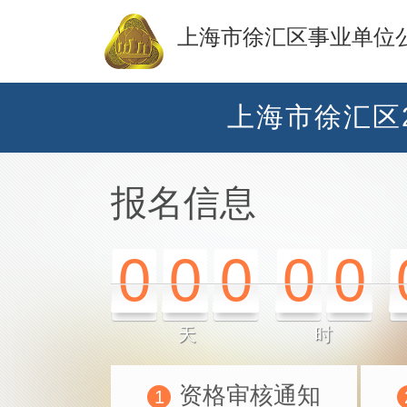
上海市徐汇区事业单位
上海市徐汇区
报名信息
0
0
0
0
0
天
时
资格审核通知
1