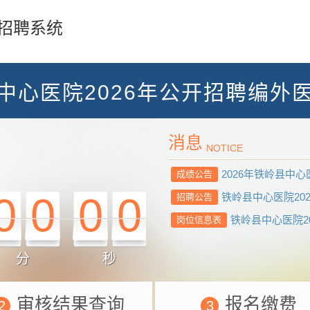
招聘系统
中心医院2026年公开招聘编外
消息
NOTICE
2026年铁岭县中心
成绩公告
0
0
0
0
铁岭县中心医院20
招聘公告
铁岭县中心医院20
岗位信息表
分
秒
审核结果查询
报名缴费
2
3