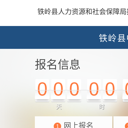
铁岭县人力资源和社会保障局
铁岭县
报名信息
0
0
0
0
0
天
时
网上报名
1