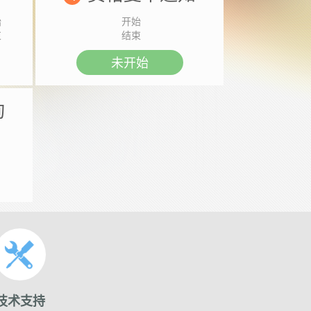
始
开始
束
结束
未开始
询
技术支持