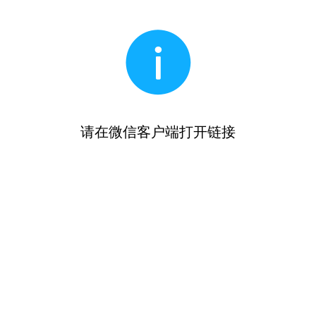
请在微信客户端打开链接