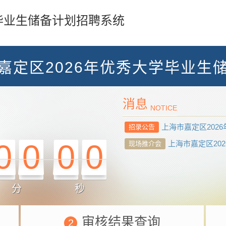
毕业生储备计划招聘系统
嘉定区2026年优秀大学毕业生
消息
NOTICE
上海市嘉定区2026
招录公告
0
0
0
0
上海市嘉定区202
现场推介会
分
秒
审核结果查询
2