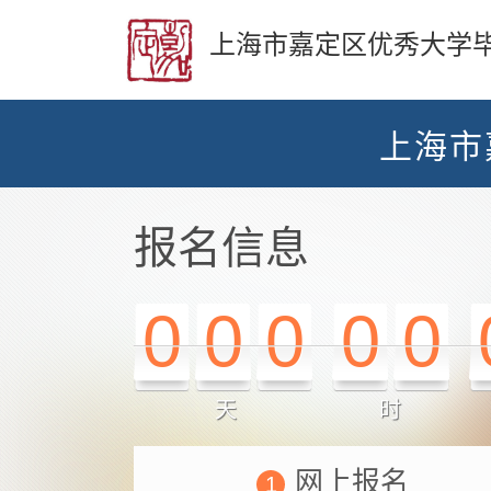
上海市嘉定区优秀大学
上海市
报名信息
0
0
0
0
0
天
时
网上报名
1