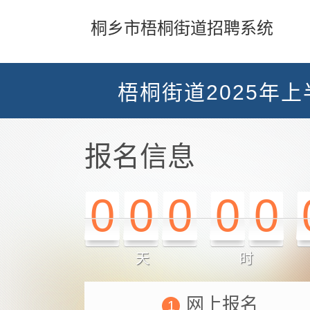
桐乡市梧桐街道招聘系统
梧桐街道2025年
报名信息
0
0
0
0
0
天
时
网上报名
1