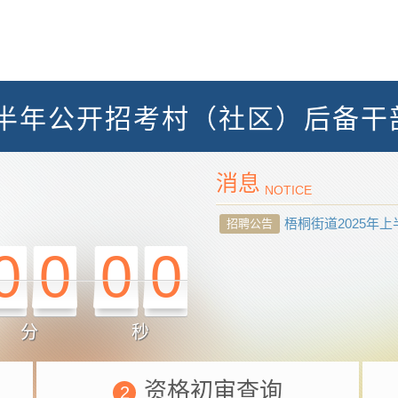
上半年公开招考村（社区）后备
消息
NOTICE
梧桐街道2025年上
招聘公告
0
0
0
0
分
秒
资格初审查询
2