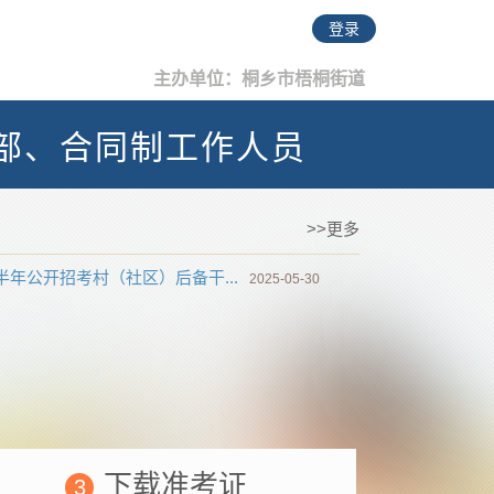
登录
主办单位：桐乡市梧桐街道
干部、合同制工作人员
>>更多
半年公开招考村（社区）后备干...
2025-05-30
下载准考证
3