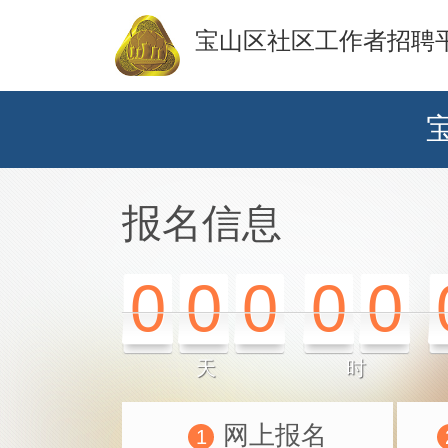
宝山区社区工作者招聘
报名信息
0
0
0
0
0
天
时
网上报名
1