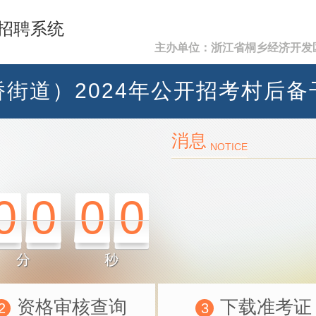
招聘系统
主办单位：浙江省桐乡经济开发
街道）2024年公开招考村后
消息
NOTICE
0
0
0
0
分
秒
资格审核查询
下载准考证
2
3