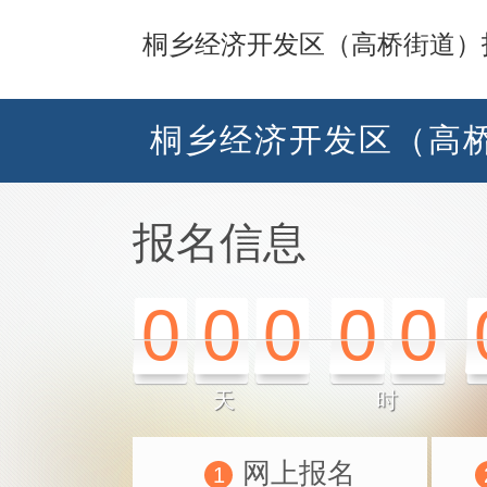
桐乡经济开发区（高桥街道）
桐乡经济开发区（高桥
报名信息
0
0
0
0
0
天
时
网上报名
1