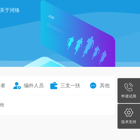
关于河络
作者
编外人员
三支一扶
其他
申请试用
他
技术支持