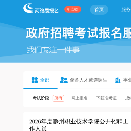
首页
服务
安徽
全部
储备人才或选调生
事
考试阶段
所有
网上报名
下载准考证
成
2026年度滁州职业技术学院公开招聘工
作人员