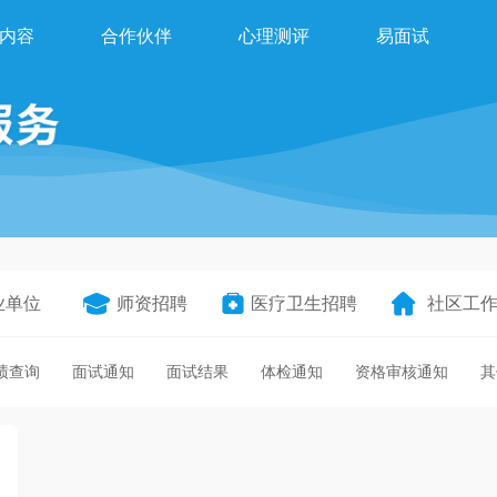
内容
合作伙伴
心理测评
易面试
业单位
师资招聘
医疗卫生招聘
社区工
绩查询
面试通知
面试结果
体检通知
资格审核通知
其