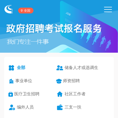
Toggl
全国
navig
全部
储备人才或选调生
事业单位
师资招聘
医疗卫生招聘
社区工作者
编外人员
三支一扶