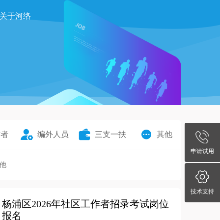
关于河络
作者
编外人员
三支一扶
其他
申请试用
他
技术支持
杨浦区2026年社区工作者招录考试岗位
报名