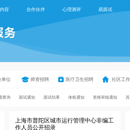
内容
合作伙伴
心理测评
易面试
业单位
师资招聘
医疗卫生招聘
社区工
绩查询
面试通知
面试结果
体检通知
资格审核通知
其
上海市普陀区城市运行管理中心非编工
作人员公开招录