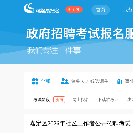
首页
服务
全国
全部
储备人才或选调生
事
考试阶段
所有
网上报名
下载准考证
成
嘉定区2026年社区工作者公开招聘考试