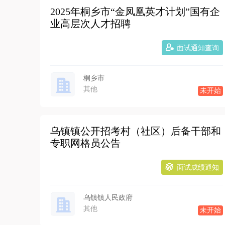
2025年桐乡市“金凤凰英才计划”国有企
业高层次人才招聘
面试通知查询
桐乡市
其他
未开始
乌镇镇公开招考村（社区）后备干部和
专职网格员公告
面试成绩通知
乌镇镇人民政府
其他
未开始