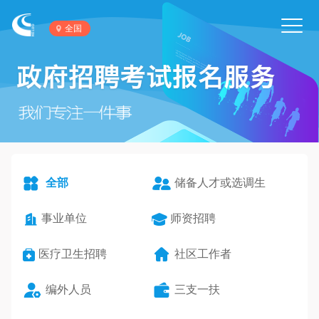
Toggl
全国
navig
全部
储备人才或选调生
事业单位
师资招聘
医疗卫生招聘
社区工作者
编外人员
三支一扶