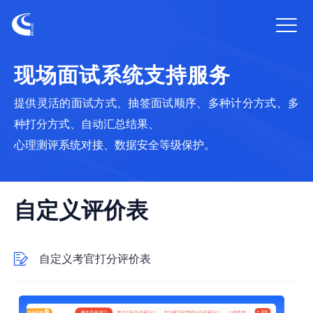
Toggl
navig
现场面试系统支持服务
提供灵活的面试方式、抽签面试顺序、多种计分方式、多
种打分方式、自动汇总结果、
心理测评系统对接、数据安全等级保护。
自定义评价表
自定义考官打分评价表